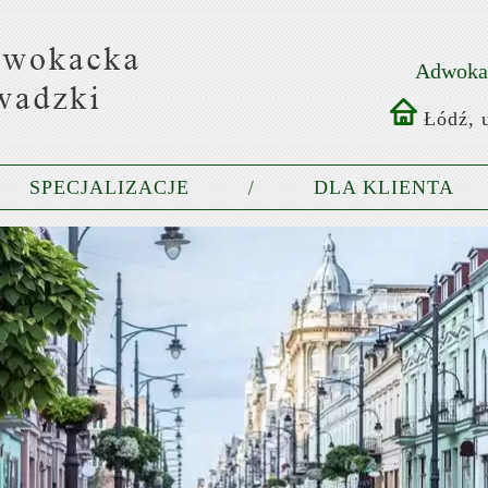
Adwokat
Łódź, u
SPECJALIZACJE
DLA KLIENTA