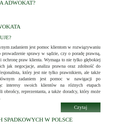
więcej...
GA ADWOKAT?
WOKATA
UJE?
ównym zadaniem jest pomoc klientom w rozwiązywaniu
o prowadzenie sprawy w sądzie, czy o poradę prawną,
 ochronę praw klienta. Wymaga to nie tylko głębokiej
ich jak negocjacje, analiza prawna oraz zdolność do
jonalista, który jest nie tylko prawnikiem, ale także
głównym zadaniem jest pomoc w nawigacji po
ąc interesy swoich klientów na różnych etapach
 obrońcy, reprezentanta, a także doradcy, który może
.
Czytaj
więcej...
CH SPADKOWYCH W POLSCE