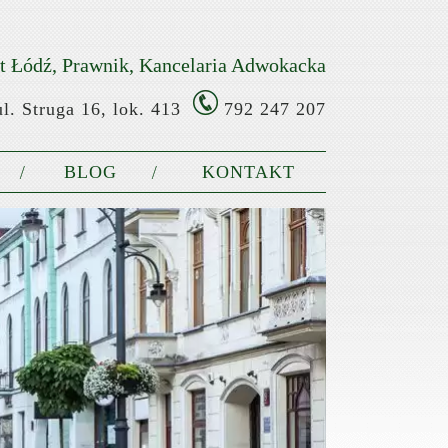
 Łódź, Prawnik, Kancelaria Adwokacka
l. Struga 16, lok. 413
792 247 207
BLOG
KONTAKT