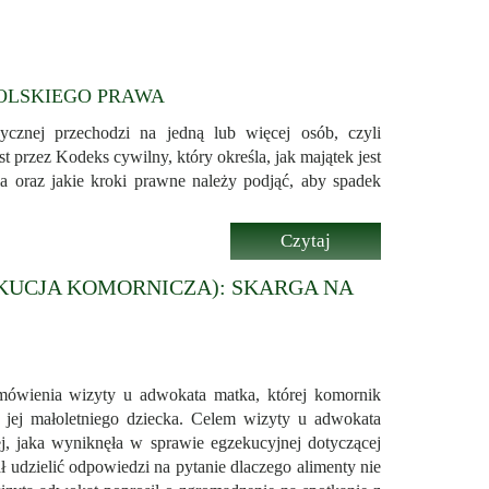
POLSKIEGO PRAWA
ycznej przechodzi na jedną lub więcej osób, czyli
 przez Kodeks cywilny, który określa, jak majątek jest
a oraz jakie kroki prawne należy podjąć, aby spadek
Czytaj
więcej...
KUCJA KOMORNICZA): SKARGA NA
mówienia wizyty u adwokata matka, której komornik
 jej małoletniego dziecka. Celem wizyty u adwokata
j, jaka wyniknęła w sprawie egzekucyjnej dotyczącej
 udzielić odpowiedzi na pytanie dlaczego alimenty nie