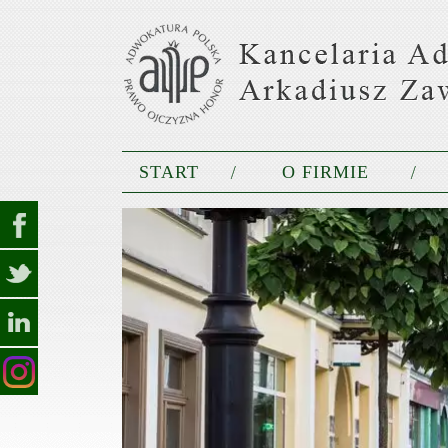
START
O FIRMIE