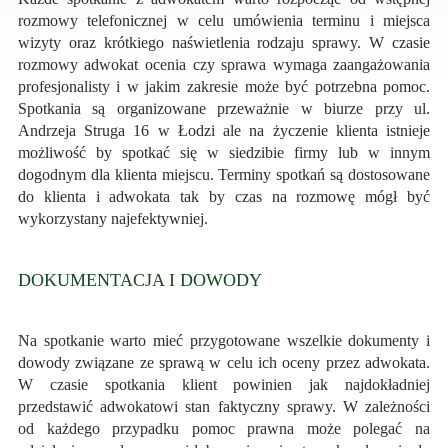
rozmowy telefonicznej w celu umówienia terminu i miejsca
wizyty oraz krótkiego naświetlenia rodzaju sprawy. W czasie
rozmowy adwokat ocenia czy sprawa wymaga zaangażowania
profesjonalisty i w jakim zakresie może być potrzebna pomoc.
Spotkania są organizowane przeważnie w biurze przy ul.
Andrzeja Struga 16 w Łodzi ale na życzenie klienta istnieje
możliwość by spotkać się w siedzibie firmy lub w innym
dogodnym dla klienta miejscu. Terminy spotkań są dostosowane
do klienta i adwokata tak by czas na rozmowę mógł być
wykorzystany najefektywniej.
DOKUMENTACJA I DOWODY
Na spotkanie warto mieć przygotowane wszelkie dokumenty i
dowody związane ze sprawą w celu ich oceny przez adwokata.
W czasie spotkania klient powinien jak najdokładniej
przedstawić adwokatowi stan faktyczny sprawy. W zależności
od każdego przypadku pomoc prawna może polegać na