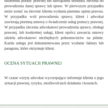
udzieleniu porady prawnej lub nawiązaniu stosunku zlecenia do
prowadzenia danej sprawy lub spraw. W pierwszym przypadku
może zostać na zlecenie klienta wydania pisemna opinia prawna.
W przypadku woli prowadzenia sprawy, klient i adwokat
zawierają pisemną umowę o świadczenie usług pomocy prawnej.
W przypadku zlecenia adwokatowi prowadzenia sprawy, obsługi
prawnej, lub konkretnej usługi, klient oprócz zawarcia umowy
udziela adwokatowi niezbędnych pełnomocnictw na piśmie.
Każda usługa jest dokumentowana przez wydanie faktury lub
paragonu, które otrzymuje klient.
OCENA SYTUACJI PRAWNEJ
W czasie wizyty adwokat wyczerpująco informuje klienta o jego
sytuacji prawnej, ryzyku, możliwościach działania i kosztach.