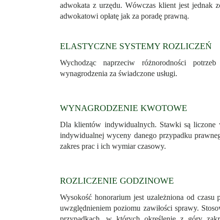
adwokata z urzędu. Wówczas klient jest jednak 
adwokatowi opłatę jak za poradę prawną.
ELASTYCZNE SYSTEMY ROZLICZEŃ
Wychodząc naprzeciw różnorodności potrzeb 
wynagrodzenia za świadczone usługi.
WYNAGRODZENIE KWOTOWE
Dla klientów indywidualnych. Stawki są liczone
indywidualnej wyceny danego przypadku prawneg
zakres prac i ich wymiar czasowy.
ROZLICZENIE GODZINOWE
Wysokość honorarium jest uzależniona od czasu p
uwzględnieniem poziomu zawiłości sprawy. Stosow
przypadkach, w których określenie z góry zak