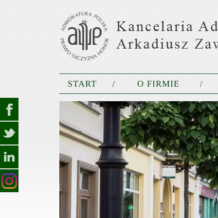
START
O FIRMIE