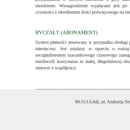
utrudnione. Wynagrodzenie wypłacane jest po
czynności z określeniem ilości poświęconego na nie
RYCZAŁT (ABONAMENT)
System płatności stosowany w przypadku obsługi
miesięczny. Jest ustalany w oparciu o rodza
uwzględnieniem szacunkowego czasowego zaangaż
możliwość korzystania ze stałej, długofalowej ob
umowie o współpracy.
90-513 Łódź, ul. Andrzeja Str