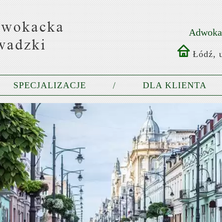
Adwokat
Łódź, u
SPECJALIZACJE
DLA KLIENTA