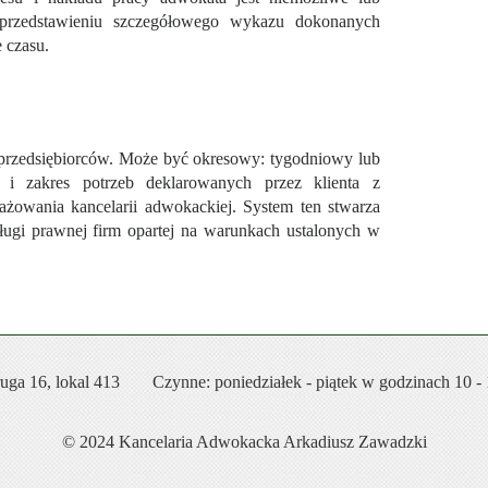
 przedstawieniu szczegółowego wykazu dokonanych
 czasu.
 przedsiębiorców. Może być okresowy: tygodniowy lub
j i zakres potrzeb deklarowanych przez klienta z
owania kancelarii adwokackiej. System ten stwarza
sługi prawnej firm opartej na warunkach ustalonych w
uga 16, lokal 413
Czynne: poniedziałek - piątek w godzinach 10 -
© 2024 Kancelaria Adwokacka Arkadiusz Zawadzki