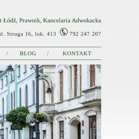
 Łódź, Prawnik, Kancelaria Adwokacka
l. Struga 16, lok. 413
792 247 207
BLOG
KONTAKT