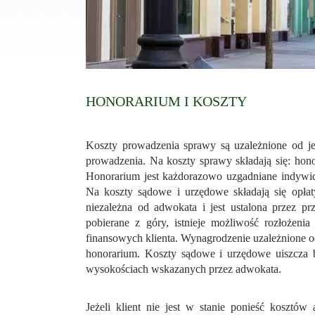
HONORARIUM I KOSZTY
Koszty prowadzenia sprawy są uzależnione od jej
prowadzenia. Na koszty sprawy składają się: hon
Honorarium jest każdorazowo uzgadniane indywid
Na koszty sądowe i urzędowe składają się opłat
niezależna od adwokata i jest ustalona przez p
pobierane z góry, istnieje możliwość rozłożen
finansowych klienta. Wynagrodzenie uzależnione o
honorarium. Koszty sądowe i urzędowe uiszcza b
wysokościach wskazanych przez adwokata.
Jeżeli klient nie jest w stanie ponieść kosztó