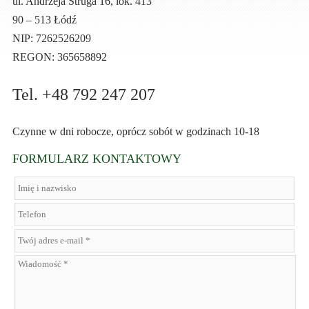
ul. Andrzeja Struga 16, lok. 413
90 – 513 Łódź
NIP: 7262526209
REGON: 365658892
Tel. +48 792 247 207
Czynne w dni robocze, oprócz sobót w godzinach 10-18
FORMULARZ KONTAKTOWY