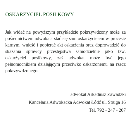
OSKARŻYCIEL POSIŁKOWY
Jak widać na powyższym przykładzie pokrzywdzony może za
pośrednictwem adwokata stać się sam oskarżycielem w procesie
karnym, wnieść i popierać akt oskarżenia oraz doprowadzić do
skazania sprawcy przestępstwa samodzielnie jako tzw.
oskarżyciel posiłkowy, zaś adwokat może być jego
pełnomocnikiem działającym przeciwko oskarżonemu na rzecz
pokrzywdzonego.
adwokat Arkadiusz Zawadzki
Kancelaria Adwokacka Adwokat Łódź ul. Struga 16
Tel. 792 - 247 - 207