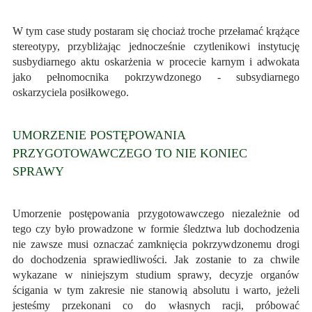
W tym case study postaram się chociaż troche przełamać krążące
stereotypy, przybliżając jednocześnie czytlenikowi instytucję
susbydiarnego aktu oskarżenia w procecie karnym i adwokata
jako pełnomocnika pokrzywdzonego - subsydiarnego
oskarzyciela posiłkowego.
UMORZENIE POSTĘPOWANIA
PRZYGOTOWAWCZEGO TO NIE KONIEC
SPRAWY
Umorzenie postępowania przygotowawczego niezależnie od
tego czy było prowadzone w formie śledztwa lub dochodzenia
nie zawsze musi oznaczać zamknięcia pokrzywdzonemu drogi
do dochodzenia sprawiedliwości. Jak zostanie to za chwile
wykazane w niniejszym studium sprawy, decyzje organów
ścigania w tym zakresie nie stanowią absolutu i warto, jeżeli
jesteśmy przekonani co do własnych racji, próbować